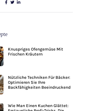
epte
Knuspriges Ofengemüse Mit
Frischen Kräutern
Nützliche Techniken Für Bäcker:
Optimieren Sie Ihre
Backfähigkeiten Beeindruckend
Wie Man Einen Kuchen Glättet:
Erstaunliche Profi-Tricks, Die