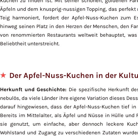
Kuchen zu finden ist. Mit seiner schönen, goldenen Far
Äpfeln und dem knusprig-nussigen Topping, das perfekt m
Teig harmoniert, fordert der Apfel-Nuss-Kuchen zum E
hinweg seinen Platz in den Herzen der Menschen, den F
von renommierten Restaurants weltweit behauptet, was 
Beliebtheit unterstreicht.
Der Apfel-Nuss-Kuchen in der Kult
Herkunft und Geschichte:
Die spezifische Herkunft de
nebulös, da viele Länder ihre eigene Variation dieses Dess
darauf hingewiesen, dass der Apfel-Nuss-Kuchen tief in 
Bereits im Mittelalter, als Äpfel und Nüsse in Hülle und
sie genutzt, um einfache, aber dennoch leckere Ku
Wohlstand und Zugang zu verschiedenen Zutaten wurden