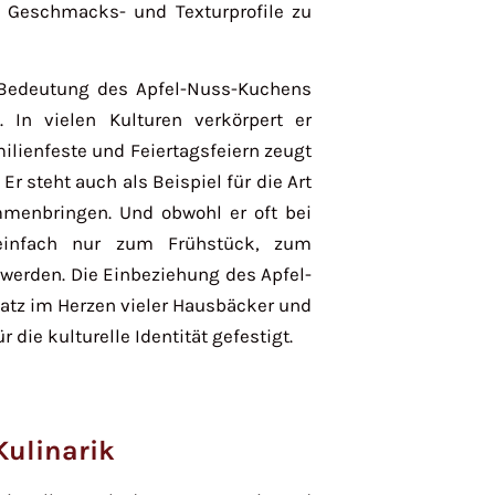
 Geschmacks- und Texturprofile zu
 Bedeutung des Apfel-Nuss-Kuchens
 In vielen Kulturen verkörpert er
ilienfeste und Feiertagsfeiern zeugt
Er steht auch als Beispiel für die Art
menbringen. Und obwohl er oft bei
 einfach nur zum Frühstück, zum
erden. Die Einbeziehung des Apfel-
latz im Herzen vieler Hausbäcker und
die kulturelle Identität gefestigt.
Kulinarik