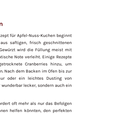
n
zept für Apfel-Nuss-Kuchen beginnt
aus saftigen, frisch geschnittenen
Gewürzt wird die Füllung meist mit
ische Note verleiht. Einige Rezepte
etrocknete Cranberries hinzu, um
n. Nach dem Backen im Ofen bis zur
sur oder ein leichtes Dusting von
r wunderbar lecker, sondern auch ein
ordert oft mehr als nur das Befolgen
Ihnen helfen könnten, den perfekten