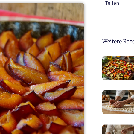
Teilen :
Weitere Rez