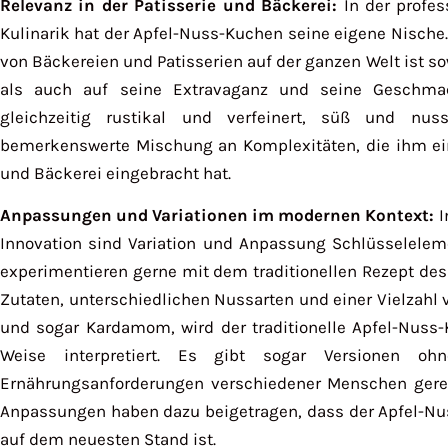
Relevanz in der Patisserie und Bäckerei:
In der profes
Kulinarik hat der Apfel-Nuss-Kuchen seine eigene Nische
von Bäckereien und Patisserien auf der ganzen Welt ist s
als auch auf seine Extravaganz und seine Geschmac
gleichzeitig rustikal und verfeinert, süß und nu
bemerkenswerte Mischung an Komplexitäten, die ihm eine
und Bäckerei eingebracht hat.
Anpassungen und Variationen im modernen Kontext:
I
Innovation sind Variation und Anpassung Schlüsselelem
experimentieren gerne mit dem traditionellen Rezept des
Zutaten, unterschiedlichen Nussarten und einer Vielzahl
und sogar Kardamom, wird der traditionelle Apfel-Nuss
Weise interpretiert. Es gibt sogar Versionen o
Ernährungsanforderungen verschiedener Menschen gere
Anpassungen haben dazu beigetragen, dass der Apfel-N
auf dem neuesten Stand ist.