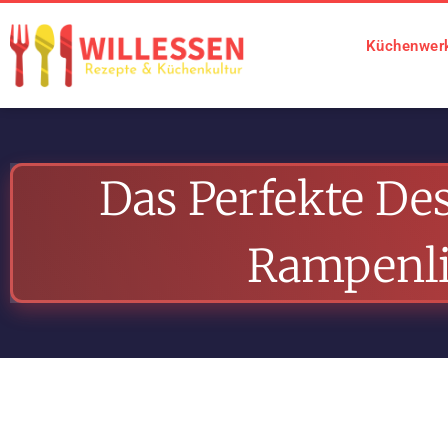
Küchenwerk
Das Perfekte De
Rampenli