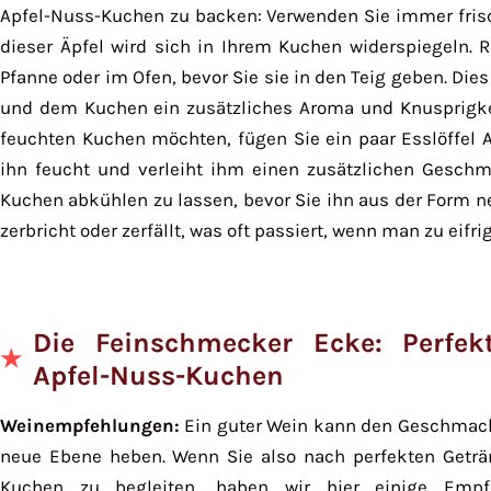
Apfel-Nuss-Kuchen zu backen: Verwenden Sie immer frisc
dieser Äpfel wird sich in Ihrem Kuchen widerspiegeln. R
Pfanne oder im Ofen, bevor Sie sie in den Teig geben. Die
und dem Kuchen ein zusätzliches Aroma und Knusprigkeit
feuchten Kuchen möchten, fügen Sie ein paar Esslöffel Ap
ihn feucht und verleiht ihm einen zusätzlichen Geschma
Kuchen abkühlen zu lassen, bevor Sie ihn aus der Form n
zerbricht oder zerfällt, was oft passiert, wenn man zu eifrig
Die Feinschmecker Ecke: Perfe
Apfel-Nuss-Kuchen
Weinempfehlungen:
Ein guter Wein kann den Geschmack
neue Ebene heben. Wenn Sie also nach perfekten Geträ
Kuchen zu begleiten, haben wir hier einige Empfe