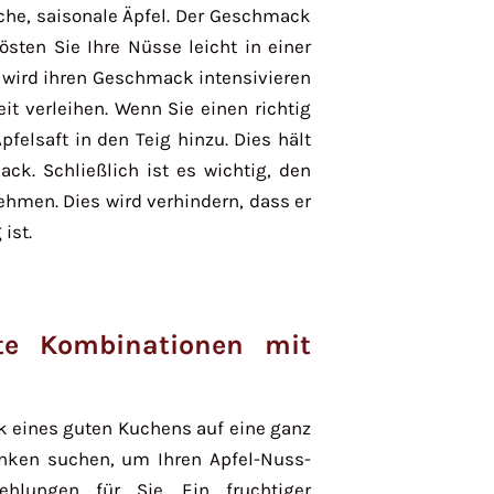
he, saisonale Äpfel. Der Geschmack
östen Sie Ihre Nüsse leicht in einer
s wird ihren Geschmack intensivieren
 verleihen. Wenn Sie einen richtig
felsaft in den Teig hinzu. Dies hält
ck. Schließlich ist es wichtig, den
ehmen. Dies wird verhindern, dass er
 ist.
kte Kombinationen mit
 eines guten Kuchens auf eine ganz
nken suchen, um Ihren Apfel-Nuss-
hlungen für Sie. Ein fruchtiger