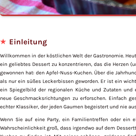
Einleitung
Willkommen in der köstlichen Welt der Gastronomie. Heut
ein geliebtes Dessert zu konzentrieren, das die Herzen 
gewonnen hat: den Apfel-Nuss-Kuchen. Über die Jahrhund
als nur ein süßes Leckerbissen geworden. Er ist ein wichti
ein Spiegelbild der regionalen Küche und Zutaten und
neue Geschmacksrichtungen zu erforschen. Einfach ges
echter Klassiker, der jeden Gaumen begeistert und nie a
Wenn Sie auf eine Party, ein Familientreffen oder ein e
Wahrscheinlichkeit groß, dass irgendwo auf dem Dessertt