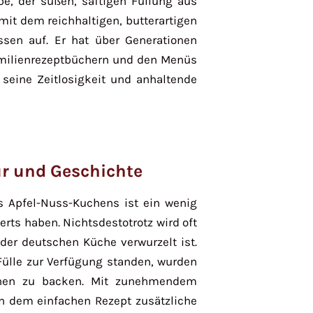
be, der süßen, saftigen Füllung aus
it dem reichhaltigen, butterartigen
ssen auf. Er hat über Generationen
amilienrezeptbüchern und den Menüs
seine Zeitlosigkeit und anhaltende
ur und Geschichte
s Apfel-Nuss-Kuchens ist ein wenig
erts haben. Nichtsdestotrotz wird oft
der deutschen Küche verwurzelt ist.
 Fülle zur Verfügung standen, wurden
chen zu backen. Mit zunehmendem
 dem einfachen Rezept zusätzliche