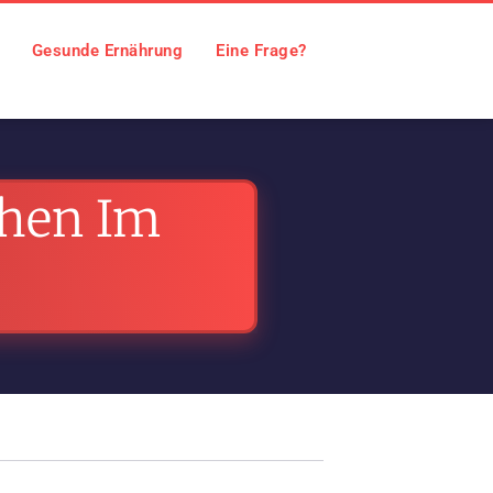
Gesunde Ernährung
Eine Frage?
chen Im