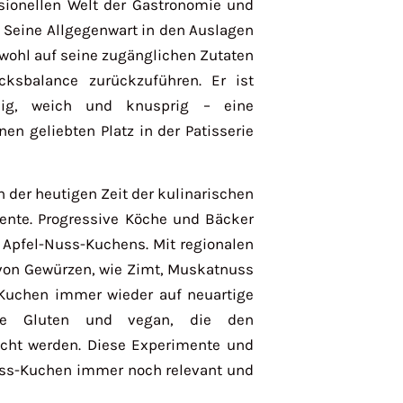
sionellen Welt der Gastronomie und
. Seine Allgegenwart in den Auslagen
owohl auf seine zugänglichen Zutaten
ksbalance zurückzuführen. Er ist
ssig, weich und knusprig – eine
n geliebten Platz in der Patisserie
n der heutigen Zeit der kulinarischen
ente. Progressive Köche und Bäcker
 Apfel-Nuss-Kuchens. Mit regionalen
 von Gewürzen, wie Zimt, Muskatnuss
-Kuchen immer wieder auf neuartige
hne Gluten und vegan, die den
cht werden. Diese Experimente und
uss-Kuchen immer noch relevant und