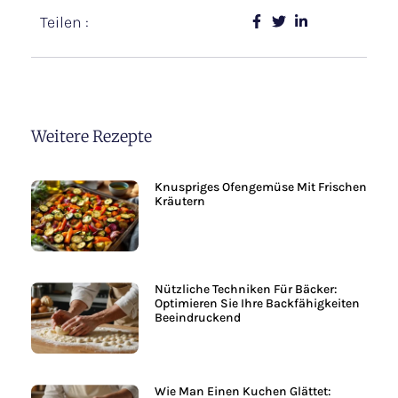
Teilen :
Weitere Rezepte
Knuspriges Ofengemüse Mit Frischen
Kräutern
Nützliche Techniken Für Bäcker:
Optimieren Sie Ihre Backfähigkeiten
Beeindruckend
Wie Man Einen Kuchen Glättet: