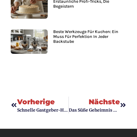
Erstaunliche Profi-Tricks, Die
Begeistern
Beste Werkzeuge Für Kuchen: Ein
Muss Für Perfektion In Jeder
Backstube
Vorherige
Nächste
Schnelle Gastgeber-Hacks: Abendessen-Ideen Für Unerwartete Gäste
Das Süße Geheimnis Der Küche: Die 7 Beliebtesten Kuchensorten