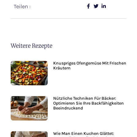
Teilen :
Weitere Rezepte
Knuspriges Ofengemüse Mit Frischen
Kräutern
Nützliche Techniken Für Bäcker:
Optimieren Sie Ihre Backfähigkeiten
Beeindruckend
Wie Man Einen Kuchen Glättet: