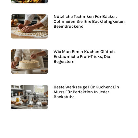
Nützliche Techniken Für Bäcker:
Optimieren Sie Ihre Backfähigkeiten
Beeindruckend
Wie Man Einen Kuchen Glättet:
Erstaunliche Profi-Tricks, Die
Begeistern
Beste Werkzeuge Für Kuchen: Ein
Muss Für Perfektion In Jeder
Backstube