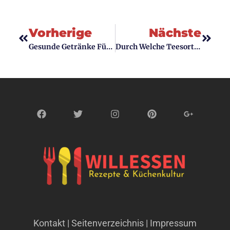
Vorherige
Nächste
Gesunde Getränke Für Kinder: Kreative Und Schmackhafte Alternativen Zu Limo
Durch Welche Teesorten Sind Entgiftend Fördern Sie Ein Neues Körpergefühl
Kontakt
|
Seitenverzeichnis | Impressum