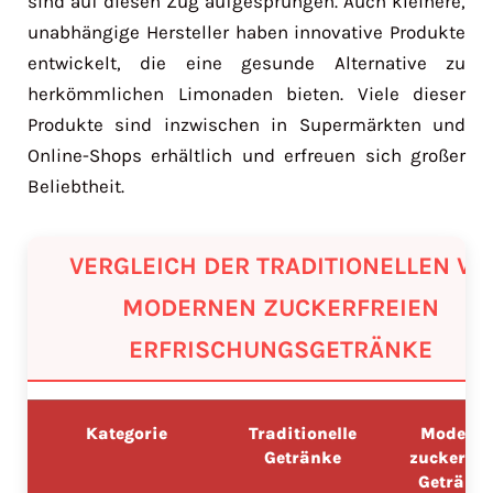
sind auf diesen Zug aufgesprungen. Auch kleinere,
unabhängige Hersteller haben innovative Produkte
entwickelt, die eine gesunde Alternative zu
herkömmlichen Limonaden bieten. Viele dieser
Produkte sind inzwischen in Supermärkten und
Online-Shops erhältlich und erfreuen sich großer
Beliebtheit.
VERGLEICH DER TRADITIONELLEN VS.
MODERNEN ZUCKERFREIEN
ERFRISCHUNGSGETRÄNKE
Kategorie
Traditionelle
Moderne
Getränke
zuckerfre
Getränk