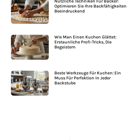
Nützliche Techniken Für Bäcker:
Optimieren Sie Ihre Backfähigkeiten
Beeindruckend
Wie Man Einen Kuchen Glättet:
Erstaunliche Profi-Tricks, Die
Begeistern
Beste Werkzeuge Für Kuchen: Ein
Muss Für Perfektion In Jeder
Backstube