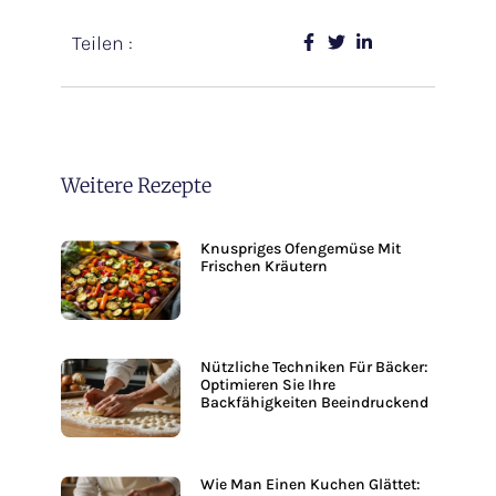
Teilen :
Weitere Rezepte
Knuspriges Ofengemüse Mit
Frischen Kräutern
Nützliche Techniken Für Bäcker:
Optimieren Sie Ihre
Backfähigkeiten Beeindruckend
Wie Man Einen Kuchen Glättet: