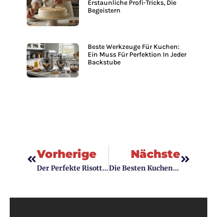
Erstaunliche Profi-Tricks, Die
Begeistern
Beste Werkzeuge Für Kuchen:
Ein Muss Für Perfektion In Jeder
Backstube
Vorherige
Nächste
Der Perfekte Risotto: Tipps Und Tricks Für Ein Gelungenes Gericht In Der Gastronomie
Die Besten Kuchenwerkzeug-Sets Für Profi- Und Hobbybäcker In Der Gastronomie