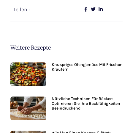
Teilen :
Weitere Rezepte
Knuspriges Ofengemüse Mit Frischen
Kräutern
Nützliche Techniken Für Bäcker:
Optimieren Sie Ihre Backfähigkeiten
Beeindruckend
Wie Man Einen Kuchen Glättet: