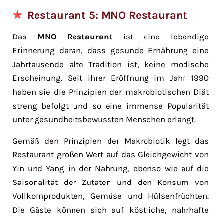
Restaurant 5: MNO Restaurant
Das
MNO Restaurant
ist eine lebendige
Erinnerung daran, dass gesunde Ernährung eine
Jahrtausende alte Tradition ist, keine modische
Erscheinung. Seit ihrer Eröffnung im Jahr 1990
haben sie die Prinzipien der makrobiotischen Diät
streng befolgt und so eine immense Popularität
unter gesundheitsbewussten Menschen erlangt.
Gemäß den Prinzipien der Makrobiotik legt das
Restaurant großen Wert auf das Gleichgewicht von
Yin und Yang in der Nahrung, ebenso wie auf die
Saisonalität der Zutaten und den Konsum von
Vollkornprodukten, Gemüse und Hülsenfrüchten.
Die Gäste können sich auf köstliche, nahrhafte