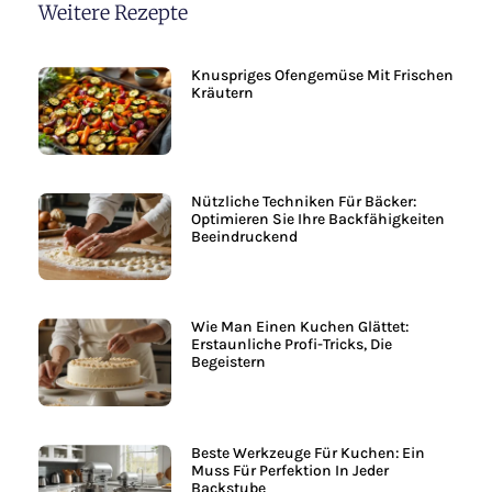
Weitere Rezepte
Knuspriges Ofengemüse Mit Frischen
Kräutern
Nützliche Techniken Für Bäcker:
Optimieren Sie Ihre Backfähigkeiten
Beeindruckend
Wie Man Einen Kuchen Glättet:
Erstaunliche Profi-Tricks, Die
Begeistern
Beste Werkzeuge Für Kuchen: Ein
Muss Für Perfektion In Jeder
Backstube